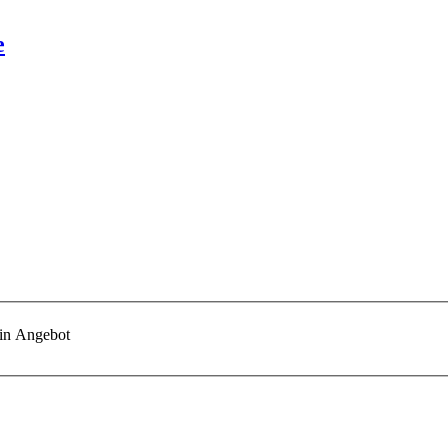
e
ein Angebot