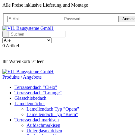
Alle Preise inklusive Lieferung und Montage
Anmel
0
Artikel
Ihr Warenkorb ist leer.
Produkte / Angebote
Terrassendach "Cielo"
Terrassendach "Lounge"
Glasschiebedach
Lamellendächer
Lamellendach Typ "Opera"
Lamellendach Typ "Brera"
Terrassendachmarkisen
Aufdachmarkisen
Unterglasmarkisen