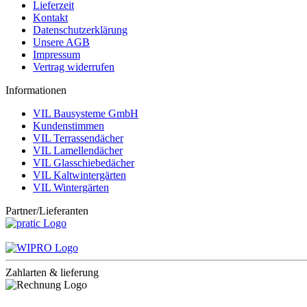
Lieferzeit
Kontakt
Datenschutzerklärung
Unsere AGB
Impressum
Vertrag widerrufen
Informationen
VIL Bausysteme GmbH
Kundenstimmen
VIL Terrassendächer
VIL Lamellendächer
VIL Glasschiebedächer
VIL Kaltwintergärten
VIL Wintergärten
Partner/Lieferanten
Zahlarten & lieferung