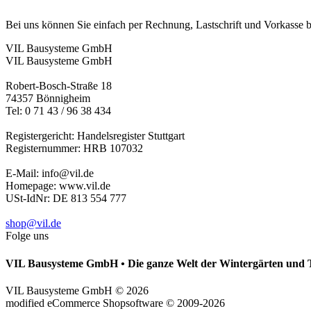
Bei uns können Sie einfach per Rechnung, Lastschrift und Vorkasse 
VIL Bausysteme GmbH
VIL Bausysteme GmbH
Robert-Bosch-Straße 18
74357 Bönnigheim
Tel: 0 71 43 / 96 38 434
Registergericht: Handelsregister Stuttgart
Registernummer: HRB 107032
E-Mail: info@vil.de
Homepage: www.vil.de
USt-IdNr: DE 813 554 777
shop@vil.de
Folge uns
VIL Bausysteme GmbH
•
Die ganze Welt der Wintergärten und 
VIL Bausysteme GmbH © 2026
mod
ified eCommerce Shopsoftware © 2009-2026