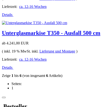
Lieferzeit:
ca. 12-16 Wochen
Details
Unterglasmarkise T350 - Ausfall 500 cm
ab
4.241,00 EUR
( inkl. 19 % MwSt. inkl.
Lieferung und Montage
)
Lieferzeit:
ca. 12-16 Wochen
Details
Zeige
1
bis
6
(von insgesamt
6
Artikeln)
Seiten:
1
Bestseller