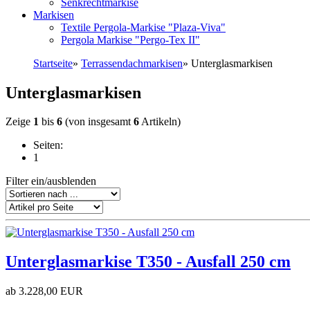
Senkrechtmarkise
Markisen
Textile Pergola-Markise "Plaza-Viva"
Pergola Markise "Pergo-Tex II"
Startseite
»
Terrassendachmarkisen
»
Unterglasmarkisen
Unterglasmarkisen
Zeige
1
bis
6
(von insgesamt
6
Artikeln)
Seiten:
1
Filter ein/ausblenden
Unterglasmarkise T350 - Ausfall 250 cm
ab
3.228,00 EUR