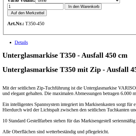
Vario Volant:
In den Warenkorb
Auf den Merkzettel
Art.Nr.:
T350-450
Details
Unterglasmarkise T350 - Ausfall 450 cm
Unterglasmarkise T350 mit Zip - Ausfall
Mit der seitlichen Zip-Tuchführung ist die Unterglasmarkise VARISOL T
und elegant gehalten. Die maximalen Abmessungen betragen 6.000 mm
Ein intelligentes Spannsystem integriert im Markisenkasten sorgt für
Hierdurch wird der Lichtspalt zwischen den seitlichen Tuchkanten u
10 Standard Gestellfarben stehen für das Markisengestell serienmäß
Alle Oberflächen sind wetterbeständig und pflegeleicht.