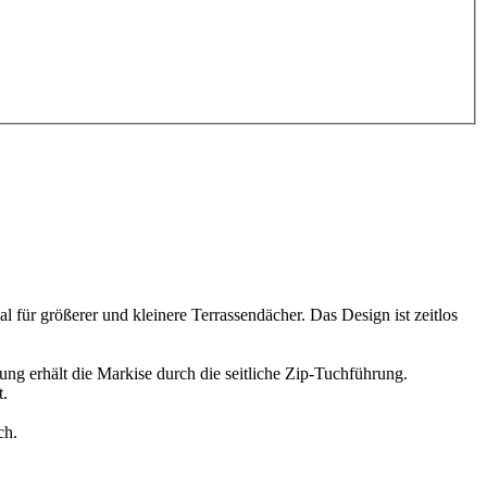
l für größerer und kleinere Terrassendächer. Das Design ist zeitlos
ung erhält die Markise durch die seitliche Zip-Tuchführung.
t.
ich.