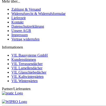
Mehr über...
Zahlung & Versand
Widerrufsrecht & Widerrufsformular
Lieferzeit
Kontakt
Datenschutzerklärung
Unsere AGB
Impressum
Vertrag widerrufen
Informationen
VIL Bausysteme GmbH
Kundenstimmen
VIL Terrassendächer
VIL Lamellendächer
VIL Glasschiebedächer
VIL Kaltwintergärten
VIL Wintergärten
Partner/Lieferanten