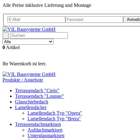
Alle Preise inklusive Lieferung und Montage
Anmel
0
Artikel
Ihr Warenkorb ist leer.
Produkte / Angebote
Terrassendach "Cielo"
Terrassendach "Lounge"
Glasschiebedach
Lamellendächer
Lamellendach Typ "Opera"
Lamellendach Typ "Brera"
Terrassendachmarkisen
Aufdachmarkisen
Unterglasmarkisen