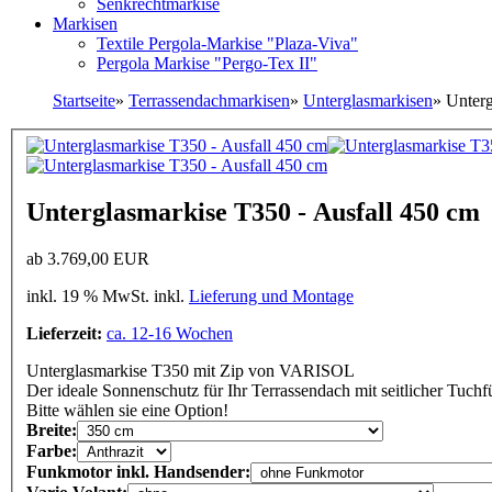
Senkrechtmarkise
Markisen
Textile Pergola-Markise "Plaza-Viva"
Pergola Markise "Pergo-Tex II"
Startseite
»
Terrassendachmarkisen
»
Unterglasmarkisen
»
Unterg
Unterglasmarkise T350 - Ausfall 450 cm
ab
3.769,00 EUR
inkl. 19 % MwSt. inkl.
Lieferung und Montage
Lieferzeit:
ca. 12-16 Wochen
Unterglasmarkise T350 mit Zip von VARISOL
Der ideale Sonnenschutz für Ihr Terrassendach mit seitlicher Tuchf
Bitte wählen sie eine Option!
Breite:
Farbe:
Funkmotor inkl. Handsender: