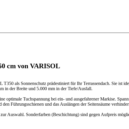
 450 cm von VARISOL
350 als Sonnenschutz prädestiniert für Ihr Terrassendach. Sie ist idea
 in der Breite und 5.000 mm in der Tiefe/Ausfall.
 eine optimale Tuchspannung bei ein- und ausgefahrener Markise. Spann
nd den Führungsschienen und das Auslängen der Seitensäume verhinder
ig zur Auswahl. Sonderfarben (Beschichtung) sind gegen Aufpreis mögl