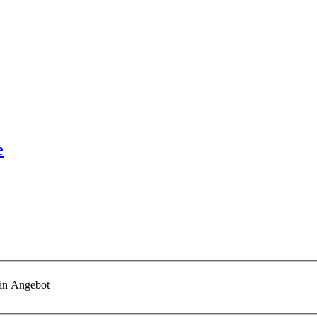
e
ein Angebot