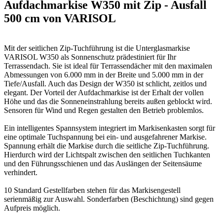
Aufdachmarkise W350 mit Zip - Ausfall
500 cm von VARISOL
Mit der seitlichen Zip-Tuchführung ist die Unterglasmarkise
VARISOL W350 als Sonnenschutz prädestiniert für Ihr
Terrassendach. Sie ist ideal für Terrassendächer mit den maximalen
Abmessungen von 6.000 mm in der Breite und 5.000 mm in der
Tiefe/Ausfall. Auch das Design der W350 ist schlicht, zeitlos und
elegant. Der Vorteil der Aufdachmarkise ist der Erhalt der vollen
Höhe und das die Sonneneinstrahlung bereits außen geblockt wird.
Sensoren für Wind und Regen gestalten den Betrieb problemlos.
Ein intelligentes Spannsystem integriert im Markisenkasten sorgt für
eine optimale Tuchspannung bei ein- und ausgefahrener Markise.
Spannung erhält die Markise durch die seitliche Zip-Tuchführung.
Hierdurch wird der Lichtspalt zwischen den seitlichen Tuchkanten
und den Führungsschienen und das Auslängen der Seitensäume
verhindert.
10 Standard Gestellfarben stehen für das Markisengestell
serienmäßig zur Auswahl. Sonderfarben (Beschichtung) sind gegen
Aufpreis möglich.