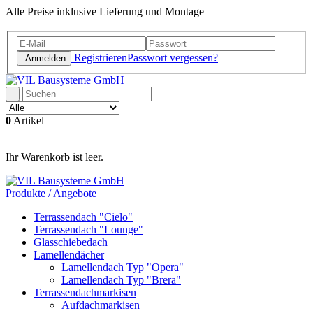
Alle Preise inklusive Lieferung und Montage
Registrieren
Passwort vergessen?
Anmelden
0
Artikel
Ihr Warenkorb ist leer.
Produkte / Angebote
Terrassendach "Cielo"
Terrassendach "Lounge"
Glasschiebedach
Lamellendächer
Lamellendach Typ "Opera"
Lamellendach Typ "Brera"
Terrassendachmarkisen
Aufdachmarkisen