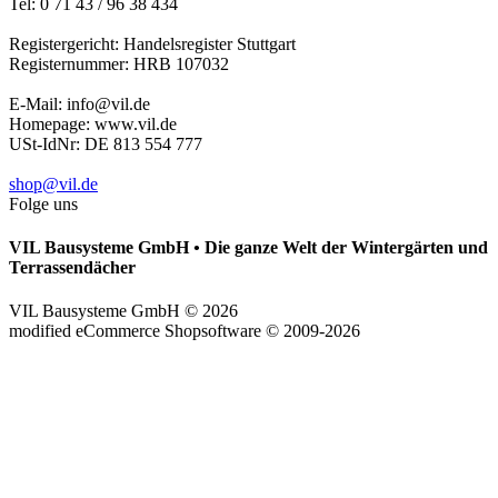
Tel: 0 71 43 / 96 38 434
Registergericht: Handelsregister Stuttgart
Registernummer: HRB 107032
E-Mail: info@vil.de
Homepage: www.vil.de
USt-IdNr: DE 813 554 777
shop@vil.de
Folge uns
VIL Bausysteme GmbH
•
Die ganze Welt der Wintergärten und
Terrassendächer
VIL Bausysteme GmbH © 2026
mod
ified eCommerce Shopsoftware © 2009-2026