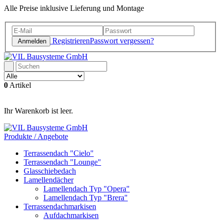
Alle Preise inklusive Lieferung und Montage
Registrieren
Passwort vergessen?
Anmelden
0
Artikel
Ihr Warenkorb ist leer.
Produkte / Angebote
Terrassendach "Cielo"
Terrassendach "Lounge"
Glasschiebedach
Lamellendächer
Lamellendach Typ "Opera"
Lamellendach Typ "Brera"
Terrassendachmarkisen
Aufdachmarkisen